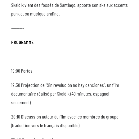
Skaldik vient des fossés de Santiago, apporte son ska aux accents
punk et sa musique andine.
————–
PROGRAMME
————–
19:00 Portes
19:30 Projection de “Sin revolución no hay canciones”, un film
documentaire réalisé par Skaldik (40 minutes, espagnol
seulement)
20:10 Discussion autour du film avec les membres du groupe
(traduction vers le français disponible)