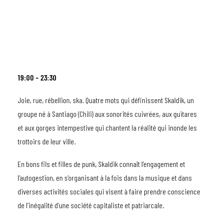
19:00 – 23:30
Joie, rue, rébellion, ska. Quatre mots qui définissent Skaldik, un
groupe né à Santiago (Chili) aux sonorités cuivrées, aux guitares
et aux gorges intempestive qui chantent la réalité qui inonde les
trottoirs de leur ville.
En bons fils et filles de punk, Skaldik connaît l’engagement et
l’autogestion, en s’organisant à la fois dans la musique et dans
diverses activités sociales qui visent à faire prendre conscience
de l’inégalité d’une société capitaliste et patriarcale.