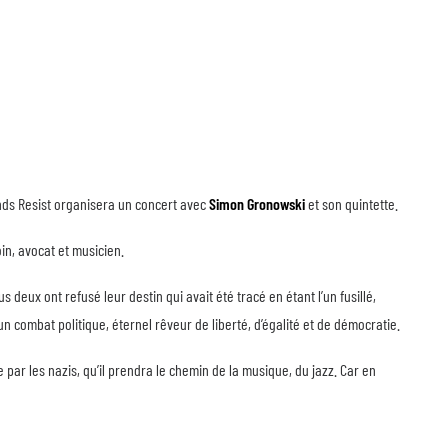
unds Resist organisera un concert avec
Simon Gronowski
et son quintette.
in, avocat et musicien.
deux ont refusé leur destin qui avait été tracé en étant l’un fusillé,
un combat politique, éternel rêveur de liberté, d’égalité et de démocratie.
 par les nazis, qu’il prendra le chemin de la musique, du jazz. Car en