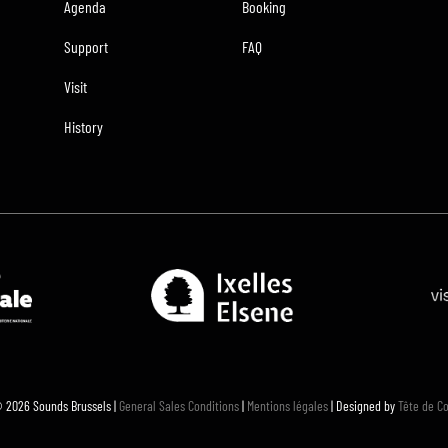
Agenda
Booking
Support
FAQ
Visit
History
 2026 Sounds Brussels |
General Sales Conditions
|
Mentions légales
| Designed by
Tête de C