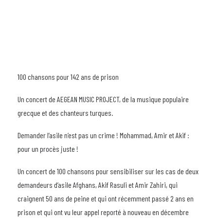
100 chansons pour 142 ans de prison
Un concert de AEGEAN MUSIC PROJECT, de la musique populaire
grecque et des chanteurs turques.
Demander l’asile n’est pas un crime ! Mohammad, Amir et Akif :
pour un procès juste !
Un concert de 100 chansons pour sensibiliser sur les cas de deux
demandeurs d’asile Afghans, Akif Rasuli et Amir Zahiri, qui
craignent 50 ans de peine et qui ont récemment passé 2 ans en
prison et qui ont vu leur appel reporté à nouveau en décembre