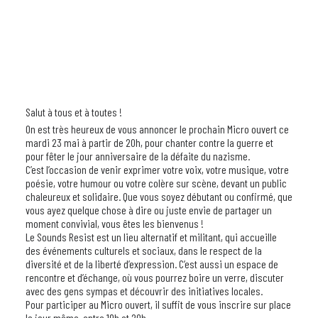
Salut à tous et à toutes !
On est très heureux de vous annoncer le prochain Micro ouvert ce
mardi 23 mai à partir de 20h, pour chanter contre la guerre et
pour fêter le jour anniversaire de la défaite du nazisme.
C’est l’occasion de venir exprimer votre voix, votre musique, votre
poésie, votre humour ou votre colère sur scène, devant un public
chaleureux et solidaire. Que vous soyez débutant ou confirmé, que
vous ayez quelque chose à dire ou juste envie de partager un
moment convivial, vous êtes les bienvenus !
Le Sounds Resist est un lieu alternatif et militant, qui accueille
des événements culturels et sociaux, dans le respect de la
diversité et de la liberté d’expression. C’est aussi un espace de
rencontre et d’échange, où vous pourrez boire un verre, discuter
avec des gens sympas et découvrir des initiatives locales.
Pour participer au Micro ouvert, il suffit de vous inscrire sur place
le jour même, entre 19h et 20h.