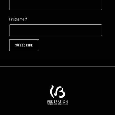
*
Firstname