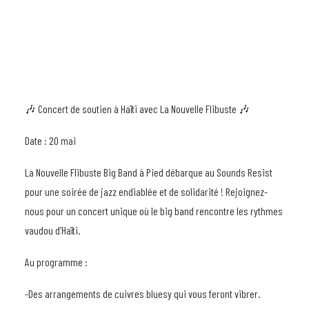
🎶 Concert de soutien à Haïti avec La Nouvelle Flibuste 🎶
Date : 20 mai
La Nouvelle Flibuste Big Band à Pied débarque au Sounds Resist
pour une soirée de jazz endiablée et de solidarité ! Rejoignez-
nous pour un concert unique où le big band rencontre les rythmes
vaudou d’Haïti.
Au programme :
-Des arrangements de cuivres bluesy qui vous feront vibrer.