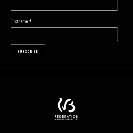
*
Firstname