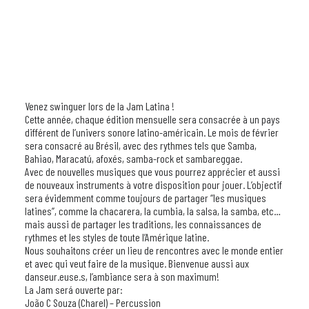
Venez swinguer lors de la Jam Latina !
Cette année, chaque édition mensuelle sera consacrée à un pays
différent de l’univers sonore latino-américain. Le mois de février
sera consacré au Brésil, avec des rythmes tels que Samba,
Bahiao, Maracatú, afoxés, samba-rock et sambareggae.
Avec de nouvelles musiques que vous pourrez apprécier et aussi
de nouveaux instruments à votre disposition pour jouer. L’objectif
sera évidemment comme toujours de partager “les musiques
latines”, comme la chacarera, la cumbia, la salsa, la samba, etc…
mais aussi de partager les traditions, les connaissances de
rythmes et les styles de toute l’Amérique latine.
Nous souhaitons créer un lieu de rencontres avec le monde entier
et avec qui veut faire de la musique. Bienvenue aussi aux
danseur.euse.s, l’ambiance sera à son maximum!
La Jam será ouverte par:
João C Souza (Charel) – Percussion