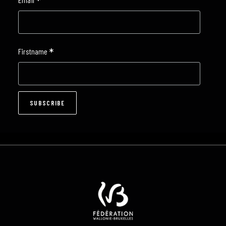
*
*
Firstname