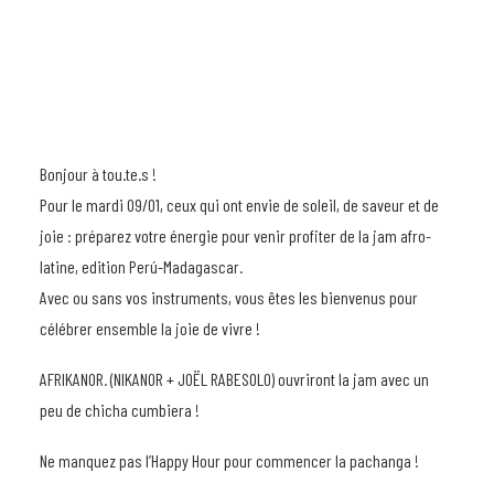
Bonjour à tou.te.s !
Pour le mardi 09/01, ceux qui ont envie de soleil, de saveur et de
joie : préparez votre énergie pour venir profiter de la jam afro-
latine, edition Perú-Madagascar.
Avec ou sans vos instruments, vous êtes les bienvenus pour
célébrer ensemble la joie de vivre !
AFRIKANOR. (NIKANOR + JOËL RABESOLO) ouvriront la jam avec un
peu de chicha cumbiera !
Ne manquez pas l’Happy Hour pour commencer la pachanga !