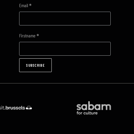
*
Email
*
Firstname