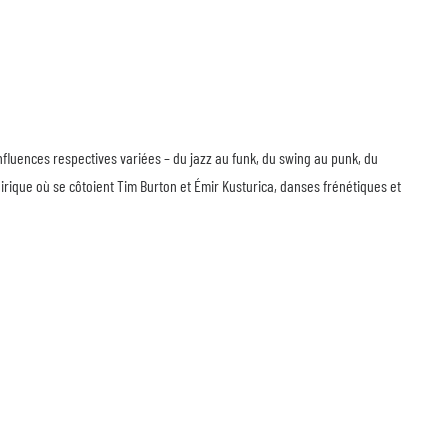
nfluences respectives variées – du jazz au funk, du swing au punk, du
irique où se côtoient Tim Burton et Émir Kusturica, danses frénétiques et