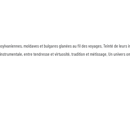
nsylvaniennes, moldaves et bulgares glanées au fil des voyages. Teinté de leurs i
nstrumentale, entre tendresse et virtuosité, tradition et métissage. Un univers on