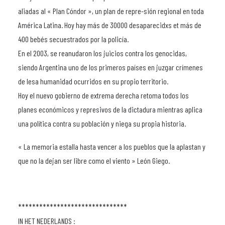
aliadas al « Plan Cóndor », un plan de repre-sión regional en toda
América Latina. Hoy hay más de 30000 desaparecidxs et más de
400 bebés secuestrados por la policía.
En el 2003, se reanudaron los juicios contra los genocidas,
siendo Argentina uno de los primeros países en juzgar crímenes
de lesa humanidad ocurridos en su propio territorio.
Hoy el nuevo gobierno de extrema derecha retoma todos los
planes económicos y represivos de la dictadura mientras aplica
una política contra su población y niega su propia historia.
« La memoria estalla hasta vencer a los pueblos que la aplastan y
que no la dejan ser libre como el viento » León Giego.
*******************************
IN HET NEDERLANDS :