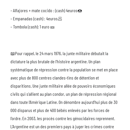
– Alfajores + mate cocido : (cash) 4euros🍩
– Empanadas (cash) : 4euros🥟
– Tombola (cash): 1 euro 🎫
📖Pour rappel, le 24 mars 1976, la junte militaire débutait la
dictature la plus brutale de l’histoire argentine. Un plan
systématique de répression contre la population se met en place
avec plus de 800 centres clandes-tins de détention et
disparitions. Une junte militaire allée de pouvoirs économiques
civils qui s’allient au plan condor, un plan de répression régional
dans toute l’Amérique Latine. On dénombre aujourd’hui plus de 30
000 disparus et plus de 400 bébés enlevés par les forces de
l’ordre. En 2003, les procès contre les génocidaires reprennent.
L’Argentine est un des premiers pays à juger les crimes contre