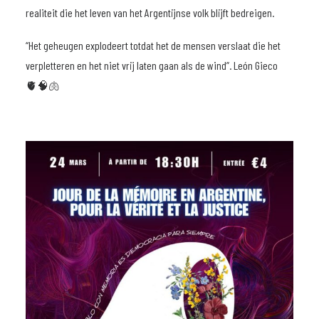
realiteit die het leven van het Argentijnse volk blijft bedreigen.
“Het geheugen explodeert totdat het de mensen verslaat die het
verpletteren en het niet vrij laten gaan als de wind”. León Gieco
🫀🧠🫁