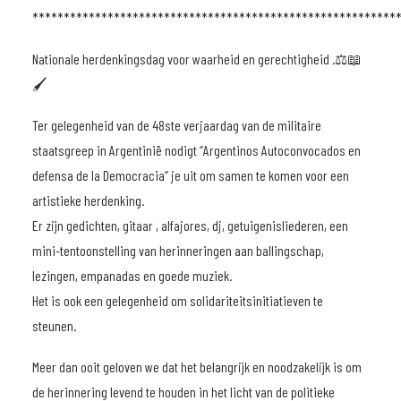
**********************************************************
Nationale herdenkingsdag voor waarheid en gerechtigheid .⚖️📖
🖌
Ter gelegenheid van de 48ste verjaardag van de militaire
staatsgreep in Argentinië nodigt “Argentinos Autoconvocados en
defensa de la Democracia” je uit om samen te komen voor een
artistieke herdenking.
Er zijn gedichten, gitaar , alfajores, dj, getuigenisliederen, een
mini-tentoonstelling van herinneringen aan ballingschap,
lezingen, empanadas en goede muziek.
Het is ook een gelegenheid om solidariteitsinitiatieven te
steunen.
Meer dan ooit geloven we dat het belangrijk en noodzakelijk is om
de herinnering levend te houden in het licht van de politieke