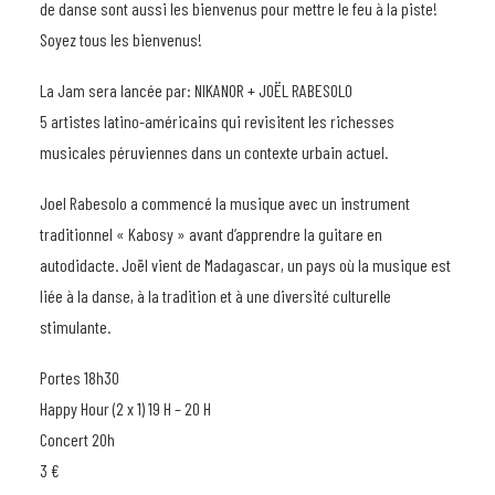
de danse sont aussi les bienvenus pour mettre le feu à la piste!
Soyez tous les bienvenus!
La Jam sera lancée par: NIKANOR + JOËL RABESOLO
5 artistes latino-américains qui revisitent les richesses
musicales péruviennes dans un contexte urbain actuel.
Joel Rabesolo a commencé la musique avec un instrument
traditionnel « Kabosy » avant d’apprendre la guitare en
autodidacte. Joël vient de Madagascar, un pays où la musique est
liée à la danse, à la tradition et à une diversité culturelle
stimulante.
Portes 18h30
Happy Hour (2 x 1) 19 H – 20 H
Concert 20h
3 €