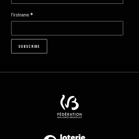
*
Firstname