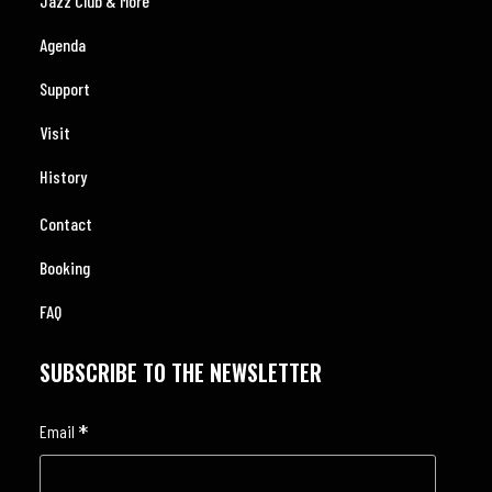
Jazz Club & More
Agenda
Support
Visit
History
Contact
Booking
FAQ
SUBSCRIBE TO THE NEWSLETTER
*
Email