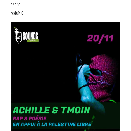
PAF 10
réduit 6