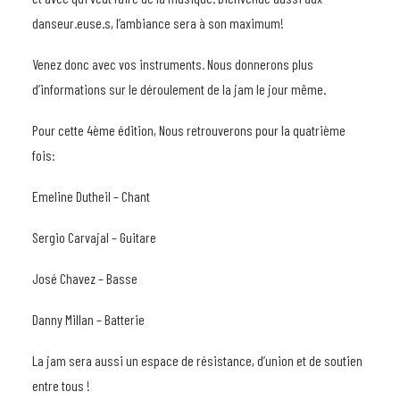
danseur.euse.s, l’ambiance sera à son maximum!
Venez donc avec vos instruments. Nous donnerons plus
d’informations sur le déroulement de la jam le jour même.
Pour cette 4ème édition, Nous retrouverons pour la quatrième
fois:
Emeline Dutheil – Chant
Sergio Carvajal – Guitare
José Chavez – Basse
Danny Millan – Batterie
La jam sera aussi un espace de résistance, d’union et de soutien
entre tous !