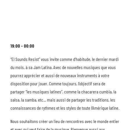
19:00 – 00:00
“El Sounds Resist” vous invite comme d’habitude, le dernier mardi
du mois, à sa Jam Latina. Avec de nouvelles musiques que vous
pourrez apprécier et aussi de nouveaux instruments à votre
disposition pour jouer. Comme toujours, l’objectif sera de
partager “les musiques latines”, comme la chacarera cumbia, la
salsa, la samba, etc… mais aussi de partager les traditions, les
connaissances de rythmes et les styles de toute l’Amérique latine.
Nous souhaitons créer un lieu de rencontres avec le monde entier
et avec qui veut faire de la musique. Bienvenue aussi aux