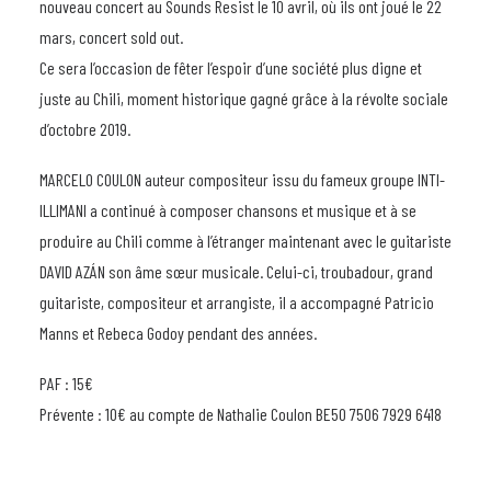
nouveau concert au Sounds Resist le 10 avril, où ils ont joué le 22
mars, concert sold out.
Ce sera l’occasion de fêter l’espoir d’une société plus digne et
juste au Chili, moment historique gagné grâce à la révolte sociale
d’octobre 2019.
MARCELO COULON auteur compositeur issu du fameux groupe INTI-
ILLIMANI a continué à composer chansons et musique et à se
produire au Chili comme à l’étranger maintenant avec le guitariste
DAVID AZÁN son âme sœur musicale. Celui-ci, troubadour, grand
guitariste, compositeur et arrangiste, il a accompagné Patricio
Manns et Rebeca Godoy pendant des années.
PAF : 15€
Prévente : 10€ au compte de Nathalie Coulon BE50 7506 7929 6418