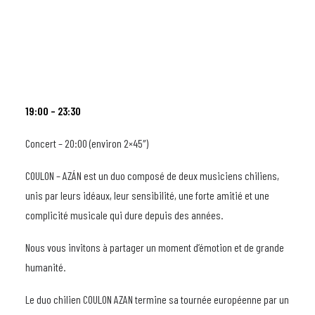
19:00 – 23:30
Concert – 20:00 (environ 2×45″)
COULON – AZÁN est un duo composé de deux musiciens chiliens,
unis par leurs idéaux, leur sensibilité, une forte amitié et une
complicité musicale qui dure depuis des années.
Nous vous invitons à partager un moment d’émotion et de grande
humanité.
Le duo chilien COULON AZAN termine sa tournée européenne par un