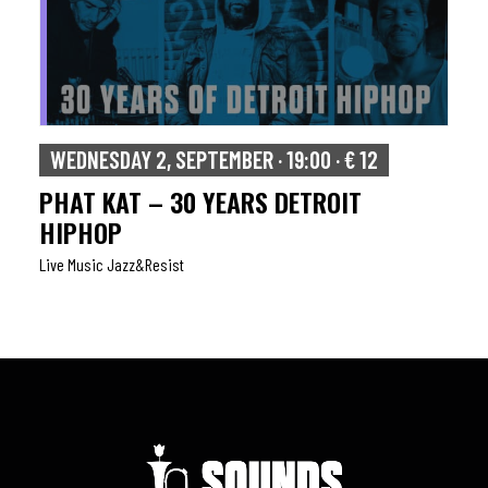
WEDNESDAY 2, SEPTEMBER · 19:00 · € 12
PHAT KAT – 30 YEARS DETROIT
HIPHOP
Live Music Jazz&resist