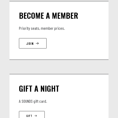
Moises Aleman - bateria,
BECOME A MEMBER
Priority seats, member prices.
JOIN
GIFT A NIGHT
A SOUNDS gift card.
GIFT