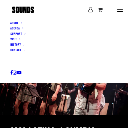
ABOUT
AGENDA
SUPPORT
VISIT
HISTORY
CONTACT